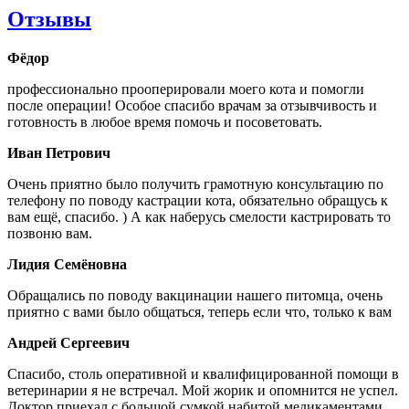
Отзывы
Фёдор
профессионально прооперировали моего кота и помогли
после операции! Особое спасибо врачам за отзывчивость и
готовность в любое время помочь и посоветовать.
Иван Петрович
Очень приятно было получить грамотную консультацию по
телефону по поводу кастрации кота, обязательно обращусь к
вам ещё, спасибо. ) А как наберусь смелости кастрировать то
позвоню вам.
Лидия Семёновна
Обращались по поводу вакцинации нашего питомца, очень
приятно с вами было общаться, теперь если что, только к вам
Андрей Сергеевич
Спасибо, столь оперативной и квалифицированной помощи в
ветеринарии я не встречал. Мой жорик и опомнится не успел.
Доктор приехал с большой сумкой набитой медикаментами,