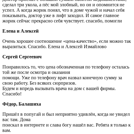
сделал три укола, а пёс мой злобный, но он и опомнится не
успел. А когда жорик понял, что в доме чужой и начал себя
показывать, доктор уже в лифт заходил. И самое главное
жорик сейчас прекрасно себя чувствует. спасибо, помогли
Елена и Алексей
Очень хорошее соотношение «цена-качество», если можно так
выразиться. Спасибо. Елена и Алексей Измайлово
Сергей Сергеевич
Понравилось то, что цена обозначенная по телефону осталась
той же после осмотра и оказания
помощи. Уже по телефону врач назвал конечную сумму за
свою работу. Без всяких сюрпризов.
Будем и впредь вызывать врача на дом с вашей фирмы.
Спасибо!
Фёдор, Балашиха
Пришёл в попугай и был неприятно удивлён, когда не увидел
вас там. Дома
поискал в интернете и слава богу нашёл вас. Ребята я только к
вам.