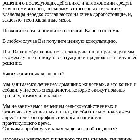
решения о последующих действиях, и для экономии средств
хозяина животного, поскольку в стрессовых ситуациях
владельцы нередко соглашаются на очень дорогостоящие, и,
зачастую, неоправданные меры.
Позвоните нам и опишите состояние Вашего питомца.
В любом случае Вы получите ценную консультацию.
При Вашем обращении по запланированным процедурам мы
сможем лучше вникнуть в ситуацию и предложить наилучшее
решение.
Каких животных вы лечите?
Мы занимаемся лечением домашних животных, а это кошки и
собаки. у нас есть специалисты, которые окажут помощь
кролику, хомяку или крысе.
Мы не занимаемся лечением сельскохозяйственных и
экзотических животных и птиц, но обязательно подскажем
адрес и телефон профильной организации или
практикующего врача.
С какими проблемами к вам чаще всего обращаются?
Проблемы желудочно-кишечного тракта (печень, кишечник,