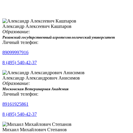
Александр Алексеевич Кашпаров
Образование:
Рязанский государственный агротехнологический университет
Личный телефон:
89099997916
8 (495) 540-42-37
Александр Александрович Анисимов
Образование:
Московская Ветеринарная Академия
Личный телефон:
89161925861
8 (495) 540-42-37
Михаил Михайлович Степанов