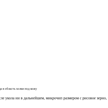
 в область холки под кожу
ле укола ни в дальнейшем, микрочип размером с рисовое зерно, 