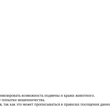
имизировать возможность подмены и кражи животного.
е попытки мошенничества.
, так как это может прописываться в правилах посещения данно