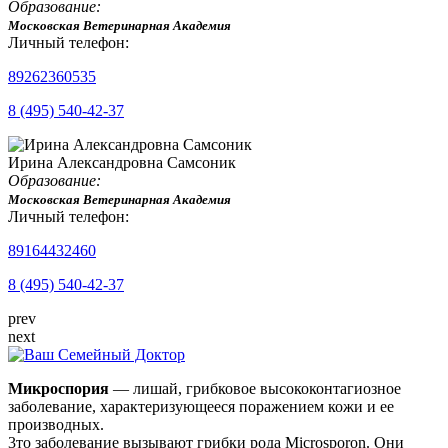
Образование:
Московская Ветеринарная Академия
Личный телефон:
89262360535
8 (495) 540-42-37
Ирина Александровна Самсоник
Образование:
Московская Ветеринарная Академия
Личный телефон:
89164432460
8 (495) 540-42-37
prev
next
Микроспория
— лишай, грибковое высококонтагиозное
заболевание, характеризующееся поражением кожи и ее
производных.
3то заболевание вызывают грибки рода Microsporon. Они